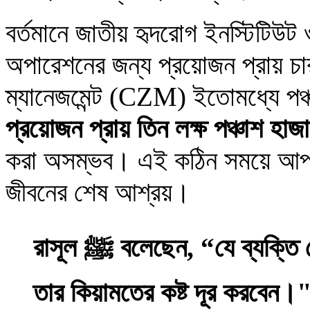
বর্তমানে জাতীয় হৃদরোগ ইনস্টিটিউ
অপারেশনের জন্য প্রয়োজন প্রায় চার
ম্যানেজমেন্ট (CZM) ইতোমধ্যে পঞ্
প্রয়োজন প্রায় তিন লক্ষ পঞ্চাশ হাজ
করা অসম্ভব। এই কঠিন সময়ে আপনার
জীবনের শেষ আশ্রয়।
রাসূল ﷺ বলেছেন, “যে ব্যক্তি কোনো মানুষের কষ্ট দূর করে, আল্লাহ
তার কিয়ামতের কষ্ট দূর করবেন।